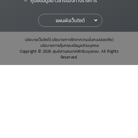
ศูนย์ข้อมูลข่าวสารของทางราชการ
แผนผังเว็บไซต์
นโยบายเว็บไซต์
นโยบายการรักษาความมั่นคงปลอดภัย
นโยบายการคุ้มครองข้อมูลส่วนบุคคล
Copyright © 2026 ศูนย์สารสนเทศสิทธิมนุษยชน. All Rights
Reserved.