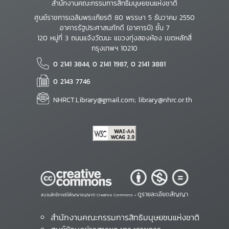
สำนักงานคณะกรรมการสิทธิมนุษยชนแห่งชาติ
ศูนย์ราชการเฉลิมพระเกียรติ 80 พรรษา 5 ธันวาคม 2550
อาคารรัฐประศาสนภักดี (อาคารบี) ชั้น 7
120 หมู่ที่ 3 ถนนแจ้งวัฒนะ แขวงทุ่งสองห้อง เขตหลักสี่
กรุงเทพฯ 10210
0 2141 3844, 0 2141 1987, 0 2141 3881
0 2143 7746
NHRCT.Library@gmail.com; library@nhrc.or.th
ดูรายละเอียดสัญญา
สงวนสิทธิ์ภายใต้สัญญาอนุญาต Creative Commons •
สำนักงานคณะกรรมการสิทธิมนุษยชนแห่งชาติ