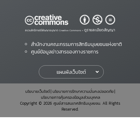
ดูรายละเอียดสัญญา
สงวนสิทธิ์ภายใต้สัญญาอนุญาต Creative Commons •
สำนักงานคณะกรรมการสิทธิมนุษยชนแห่งชาติ
ศูนย์ข้อมูลข่าวสารของทางราชการ
แผนผังเว็บไซต์
นโยบายเว็บไซต์
นโยบายการรักษาความมั่นคงปลอดภัย
นโยบายการคุ้มครองข้อมูลส่วนบุคคล
Copyright © 2026 ศูนย์สารสนเทศสิทธิมนุษยชน. All Rights
Reserved.