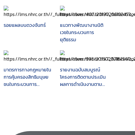
รอยแผลบนดวงจันทร์
แนวทางพัฒนางานนิติ
เวชในกระบวนการ
ยุติธรรม
มาตรการทางกฎหมายใน
รายงานฉบับสมบูรณ์
การคุ้มครองสิทธิมนุษย
โครงการติดตามประเมิน
ชนในกระบวนการ
ผลการดำเนินงานตาม
ยุติธรรมทางอาญา
แผนแม่บทกระบวนการ
ยุติธรรมแห่งชาติ ฉบับที่
1 (พ.ศ.2547-2549) และ
การปรับแผนแม่บท
กระบวนการยุติธรรมแห่ง
ชาติ