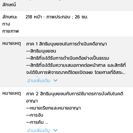
ลักษณ์
ลักษณะ
218 หน้า : ภาพประกอบ ; 26 ซม.
ทาง
กายภาพ
หมายเหตุ
ภาค 1 สิทธิมนุษยชนในการดำเนินคดีอาญา
--สิทธิมนุษยชน
--สิทธิที่จะได้รับการดำเนินคดีอย่างเป็นธรรม
--สิทธิที่จะได้รับความเสมอภาคต่อหน้าศาล และสิทธิที่
จะได้รับการพิจารณาคดีโดยเปิดเผย โดยศาลที่อิสระ
และเที่ยงธรรม
อ่านเพิ่มเติม
--สิทธิที่จะได้รับการสันนิษฐานไว้ก่อนว่าบริสุทธิ์
หมายเหตุ
--สิทธิในการต่อสู้คดีอาญา.
ภาค 2 สิทธิมนุษยชนกับการใช้มาตรการบังคับในคดี
อาญา
--หมายเรียกและหมายอาญา
--การจับ
--การค้น
--การควบคุมและการขัง
อ่านเพิ่มเติม