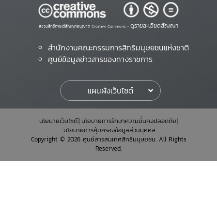
ดูรายละเอียดสัญญา
สงวนสิทธิ์ภายใต้สัญญาอนุญาต Creative Commons •
สำนักงานคณะกรรมการสิทธิมนุษยชนแห่งชาติ
ศูนย์ข้อมูลข่าวสารของทางราชการ
แผนผังเว็บไซต์
นโยบายเว็บไซต์
นโยบายการรักษาความมั่นคงปลอดภัย
นโยบายการคุ้มครองข้อมูลส่วนบุคคล
Copyright © 2026 ศูนย์สารสนเทศสิทธิมนุษยชน. All Rights
Reserved.