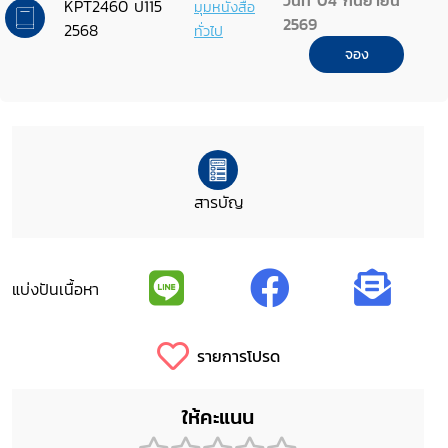
วันที่ 04 กันยายน
KPT2460 ป115
มุมหนังสือ
2569
2568
ทั่วไป
จอง
สารบัญ
แบ่งปันเนื้อหา
รายการโปรด
ให้คะแนน