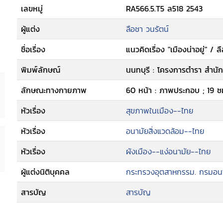
เลขหมู่
RA566.5.T5 ล518 2543
ผู้แต่ง
ลือชา วนรัตน์
ชื่อเรื่อง
แนวคิดเรื่อง "เมืองน่าอยู่" / ล
พิมพ์ลักษณ์
นนทบุรี : โครงการตำรา สำนั
ลักษณะทางกายภาพ
60 หน้า : ภาพประกอบ ; 19 ซ
หัวเรื่อง
สุขภาพในเมือง--ไทย
หัวเรื่อง
อนามัยสิ่งแวดล้อม--ไทย
หัวเรื่อง
ผังเมือง--แง่อนามัย--ไทย
ผู้แต่งนิติบุคคล
กระทรวงอุตสาหกรรม. กรมอนาม
สารบัญ
สารบัญ