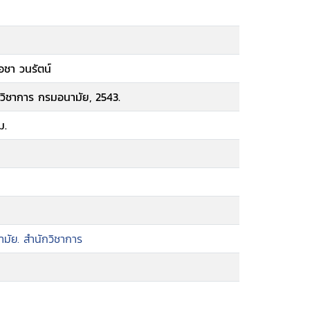
ือชา วนรัตน์
กวิชาการ กรมอนามัย, 2543.
ม.
ัย. สำนักวิชาการ