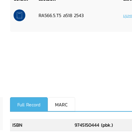
RA566.5.T5 ล518 2543
มุมหน
Full Record
MARC
ISBN
9745150444 (pbk.)