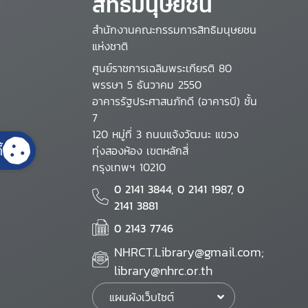
สิทธิมนุษยชน
สำนักงานคณะกรรมการสิทธิมนุษยชน
แห่งชาติ
ศูนย์ราชการเฉลิมพระเกียรติ 80
พรรษา 5 ธันวาคม 2550
อาคารรัฐประศาสนภักดี (อาคารบี) ชั้น
7
120 หมู่ที่ 3 ถนนแจ้งวัฒนะ แขวง
้
ทุ่งสองห้อง เขตหลักสี่
กรุงเทพฯ 10210
0 2141 3844, 0 2141 1987, 0
2141 3881
0 2143 7746
NHRCT.Library@gmail.com;
library@nhrc.or.th
แผนผังเว็บไซต์