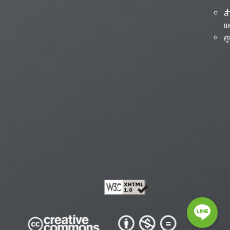
ส
แ
ศ