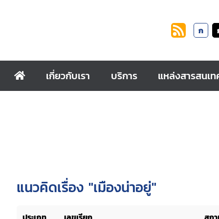
ก
เกี่ยวกับเรา
บริการ
แหล่งสารสนเท
แนวคิดเรื่อง "เมืองน่าอยู่"
ประเภท
เลขเรียก
สถาน