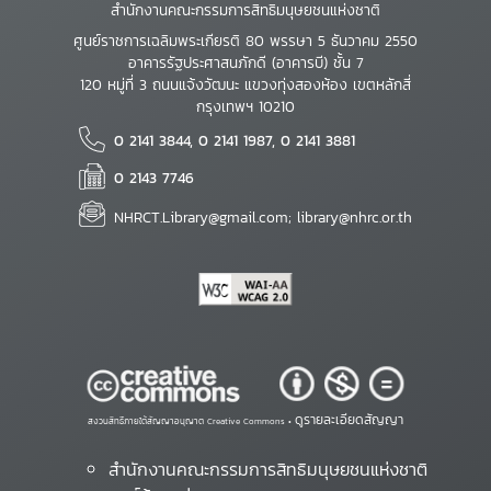
สำนักงานคณะกรรมการสิทธิมนุษยชนแห่งชาติ
ศูนย์ราชการเฉลิมพระเกียรติ 80 พรรษา 5 ธันวาคม 2550
อาคารรัฐประศาสนภักดี (อาคารบี) ชั้น 7
120 หมู่ที่ 3 ถนนแจ้งวัฒนะ แขวงทุ่งสองห้อง เขตหลักสี่
กรุงเทพฯ 10210
0 2141 3844, 0 2141 1987, 0 2141 3881
0 2143 7746
NHRCT.Library@gmail.com; library@nhrc.or.th
ดูรายละเอียดสัญญา
สงวนสิทธิ์ภายใต้สัญญาอนุญาต Creative Commons •
สำนักงานคณะกรรมการสิทธิมนุษยชนแห่งชาติ