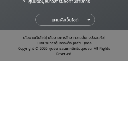
ศูนย์ข้อมูลข่าวสารของทางราชการ
แผนผังเว็บไซต์
นโยบายเว็บไซต์
นโยบายการรักษาความมั่นคงปลอดภัย
นโยบายการคุ้มครองข้อมูลส่วนบุคคล
Copyright © 2026 ศูนย์สารสนเทศสิทธิมนุษยชน. All Rights
Reserved.