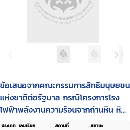
ข้อเสนอจากคณะกรรมการสิทธิมนุษยชน
แห่งชาติต่อรัฐบาล กรณีโครงการโรง
ไฟฟ้าพลังงานความร้อนจากถ่านหิน หิน
กรูด-บ่อนอก และโครงการท่อส่งก๊าซ
ประเภท
เลขเรียก
สถานที่
สถานะ