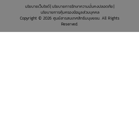
นโยบายเว็บไซต์
นโยบายการรักษาความมั่นคงปลอดภัย
นโยบายการคุ้มครองข้อมูลส่วนบุคคล
Copyright © 2026 ศูนย์สารสนเทศสิทธิมนุษยชน. All Rights
Reserved.