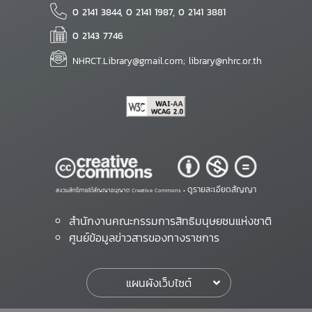
0 2141 3844, 0 2141 1987, 0 2141 3881
0 2143 7746
NHRCT.Library@gmail.com; library@nhrc.or.th
ดูรายละเอียดสัญญา
สงวนสิทธิ์ภายใต้สัญญาอนุญาต Creative Commons •
สำนักงานคณะกรรมการสิทธิมนุษยชนแห่งชาติ
ศูนย์ข้อมูลข่าวสารของทางราชการ
แผนผังเว็บไซต์