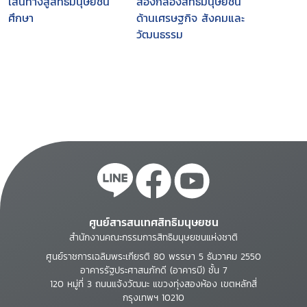
เส้นทางสู่สิทธิมนุษยชน
ส่องกล้องสิทธิมนุษยชน
ศึกษา
ด้านเศรษฐกิจ สังคมและ
วัฒนธรรม
ศูนย์สารสนเทศสิทธิมนุษยชน
สำนักงานคณะกรรมการสิทธิมนุษยชนแห่งชาติ
ศูนย์ราชการเฉลิมพระเกียรติ 80 พรรษา 5 ธันวาคม 2550
อาคารรัฐประศาสนภักดี (อาคารบี) ชั้น 7
120 หมู่ที่ 3 ถนนแจ้งวัฒนะ แขวงทุ่งสองห้อง เขตหลักสี่
กรุงเทพฯ 10210