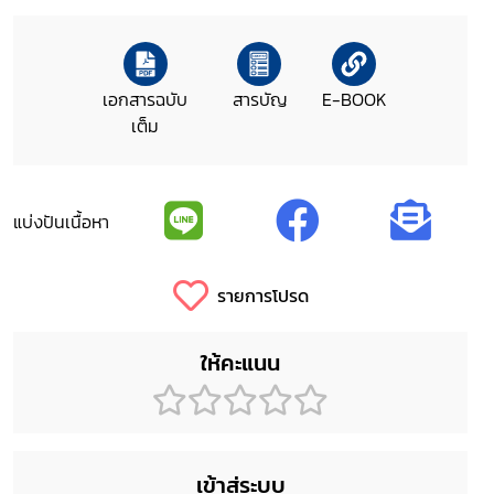
เอกสารฉบับ
สารบัญ
E-BOOK
เต็ม
แบ่งปันเนื้อหา
รายการโปรด
ให้คะแนน
เข้าสู่ระบบ