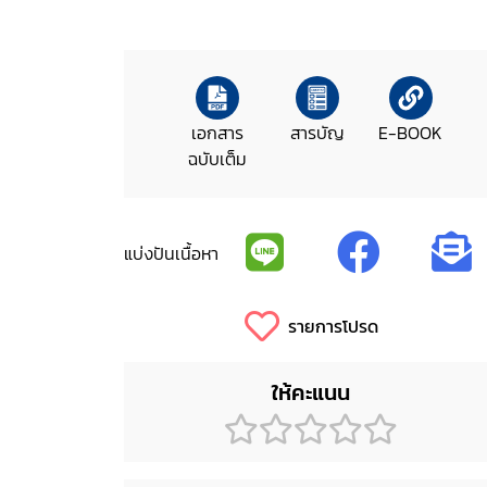
เอกสาร
สารบัญ
E-BOOK
ฉบับเต็ม
แบ่งปันเนื้อหา
รายการโปรด
ให้คะแนน