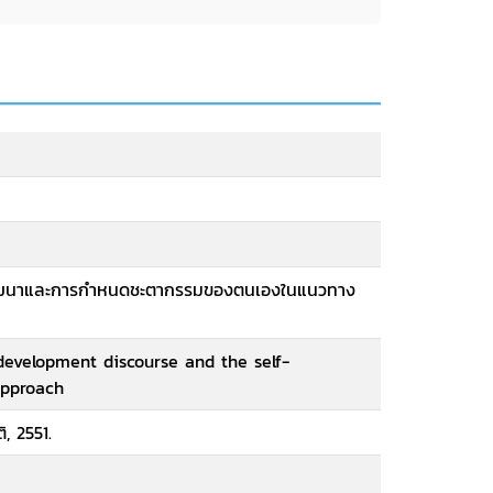
ัฒนาและการกำหนดชะตากรรมของตนเองในแนวทาง
evelopment discourse and the self-
approach
, 2551.