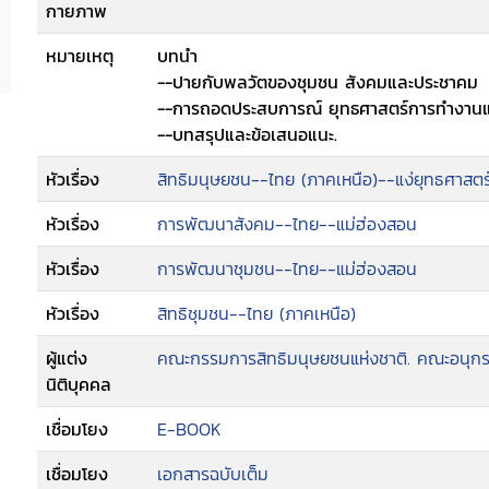
กายภาพ
หมายเหตุ
บทนำ
--ปายกับพลวัตของชุมชน สังคมและประชาคม
--การถอดประสบการณ์ ยุทธศาสตร์การทำงานแ
--บทสรุปและข้อเสนอแนะ.
หัวเรื่อง
สิทธิมนุษยชน--ไทย (ภาคเหนือ)--แง่ยุทธศาสตร
หัวเรื่อง
การพัฒนาสังคม--ไทย--แม่ฮ่องสอน
หัวเรื่อง
การพัฒนาชุมชน--ไทย--แม่ฮ่องสอน
หัวเรื่อง
สิทธิชุมชน--ไทย (ภาคเหนือ)
ผู้แต่ง
คณะกรรมการสิทธิมนุษยชนแห่งชาติ. คณะอนุ
นิติบุคคล
เชื่อมโยง
E-BOOK
เชื่อมโยง
เอกสารฉบับเต็ม