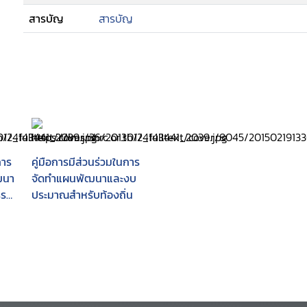
สารบัญ
สารบัญ
การ
คู่มือการมีส่วนร่วมในการ
ฒนา
จัดทำแผนพัฒนาและงบ
รรม
ประมาณสำหรับท้องถิ่น
ทธิ