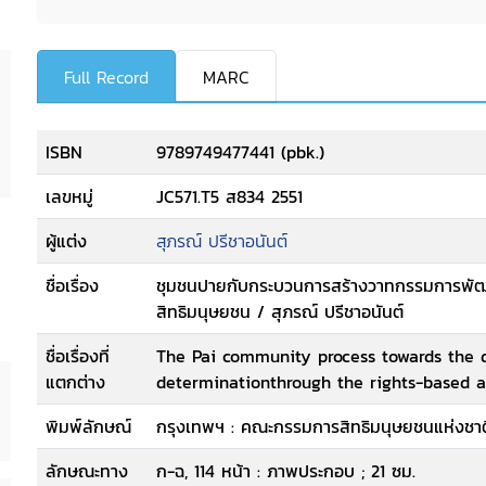
Full Record
MARC
ISBN
9789749477441 (pbk.)
เลขหมู่
JC571.T5 ส834 2551
ผู้แต่ง
สุภรณ์ ปรีชาอนันต์
ชื่อเรื่อง
ชุมชนปายกับกระบวนการสร้างวาทกรรมการพ
สิทธิมนุษยชน / สุภรณ์ ปรีชาอนันต์
ชื่อเรื่องที่
The Pai community process towards the d
แตกต่าง
determinationthrough the rights-based 
พิมพ์ลักษณ์
กรุงเทพฯ : คณะกรรมการสิทธิมนุษยชนแห่งชาติ
ลักษณะทาง
ก-ฉ, 114 หน้า : ภาพประกอบ ; 21 ซม.