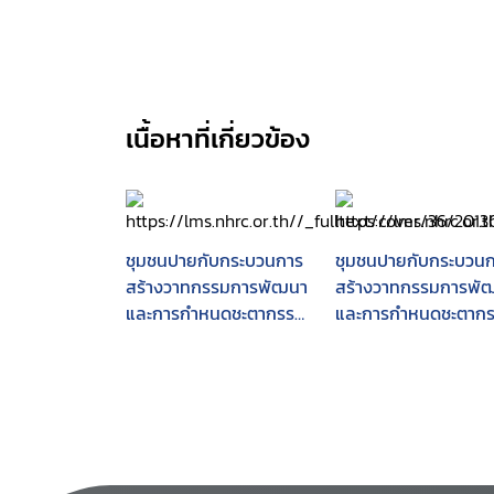
เนื้อหาที่เกี่ยวข้อง
ชุมชนปายกับกระบวนการ
ชุมชนปายกับกระบวน
สร้างวาทกรรมการพัฒนา
สร้างวาทกรรมการพั
และการกำหนดชะตากรรม
และการกำหนดชะตาก
ของตนเองในแนวทางสิทธิ
ของตนเองในแนวทางสิ
มนุษยชน
มนุษยชน