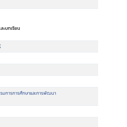
ละบทเรียน
์
กรรมการการศึกษาและการพัฒนา