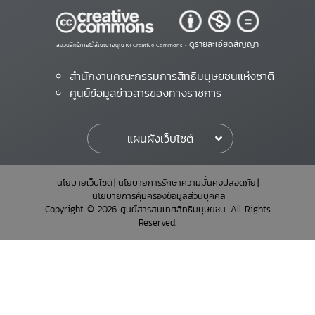
ดูรายละเอียดสัญญา
สงวนสิทธิ์ภายใต้สัญญาอนุญาต Creative Commons •
สำนักงานคณะกรรมการสิทธิมนุษยชนแห่งชาติ
ศูนย์ข้อมูลข่าวสารของทางราชการ
แผนผังเว็บไซต์
นโยบายเว็บไซต์
นโยบายการรักษาความมั่นคงปลอดภัย
นโยบายการคุ้มครองข้อมูลส่วนบุคคล
Copyright © 2026 ศูนย์สารสนเทศสิทธิมนุษยชน. All Rights
Reserved.