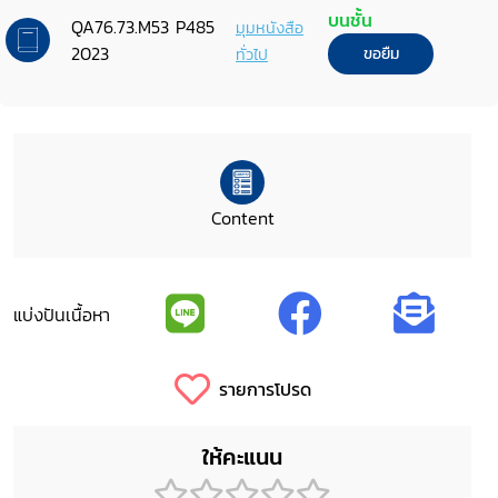
บนชั้น
QA76.73.M53 P485
มุมหนังสือ
2023
ทั่วไป
ขอยืม
Content
แบ่งปันเนื้อหา
รายการโปรด
ให้คะแนน