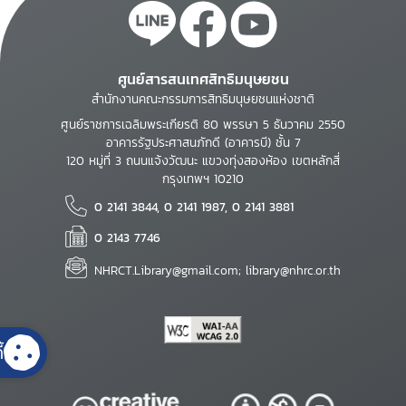
ศูนย์สารสนเทศสิทธิมนุษยชน
สำนักงานคณะกรรมการสิทธิมนุษยชนแห่งชาติ
ศูนย์ราชการเฉลิมพระเกียรติ 80 พรรษา 5 ธันวาคม 2550
อาคารรัฐประศาสนภักดี (อาคารบี) ชั้น 7
120 หมู่ที่ 3 ถนนแจ้งวัฒนะ แขวงทุ่งสองห้อง เขตหลักสี่
กรุงเทพฯ 10210
0 2141 3844, 0 2141 1987, 0 2141 3881
0 2143 7746
NHRCT.Library@gmail.com; library@nhrc.or.th
้