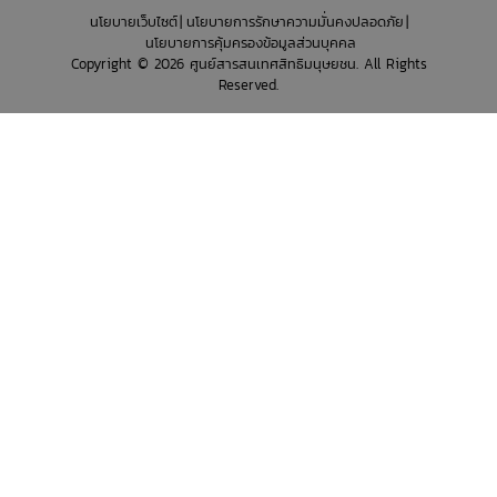
นโยบายเว็บไซต์
นโยบายการรักษาความมั่นคงปลอดภัย
นโยบายการคุ้มครองข้อมูลส่วนบุคคล
Copyright © 2026 ศูนย์สารสนเทศสิทธิมนุษยชน. All Rights
Reserved.