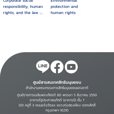
Corporate social
Environmental
responsibility, human
protection and
rights, and the law :
human rights
multinational
corporations in
developing countries
ศูนย์สารสนเทศสิทธิมนุษยชน
สำนักงานคณะกรรมการสิทธิมนุษยชนแห่งชาติ
ศูนย์ราชการเฉลิมพระเกียรติ 80 พรรษา 5 ธันวาคม 2550
อาคารรัฐประศาสนภักดี (อาคารบี) ชั้น 7
120 หมู่ที่ 3 ถนนแจ้งวัฒนะ แขวงทุ่งสองห้อง เขตหลักสี่
กรุงเทพฯ 10210