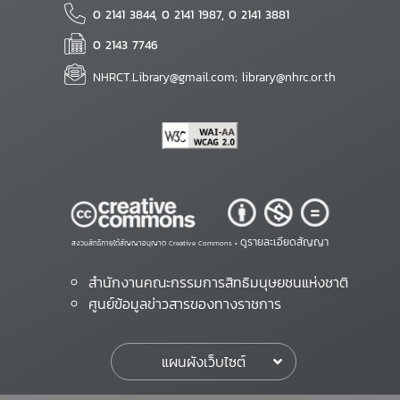
0 2141 3844, 0 2141 1987, 0 2141 3881
0 2143 7746
NHRCT.Library@gmail.com; library@nhrc.or.th
ดูรายละเอียดสัญญา
สงวนสิทธิ์ภายใต้สัญญาอนุญาต Creative Commons •
สำนักงานคณะกรรมการสิทธิมนุษยชนแห่งชาติ
ศูนย์ข้อมูลข่าวสารของทางราชการ
แผนผังเว็บไซต์