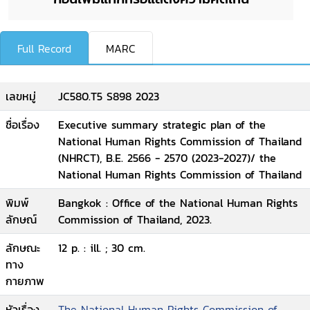
Full Record
MARC
เลขหมู่
JC580.T5 S898 2023
ชื่อเรื่อง
Executive summary strategic plan of the
National Human Rights Commission of Thailand
(NHRCT), B.E. 2566 - 2570 (2023-2027)/ the
National Human Rights Commission of Thailand
พิมพ์
Bangkok : Office of the National Human Rights
ลักษณ์
Commission of Thailand, 2023.
ลักษณะ
12 p. : ill. ; 30 cm.
ทาง
กายภาพ
หัวเรื่อง
The National Human Rights Commission of