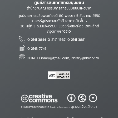
ศูนย์สารสนเทศสิทธิมนุษยชน
สำนักงานคณะกรรมการสิทธิมนุษยชนแห่งชาติ
ศูนย์ราชการเฉลิมพระเกียรติ 80 พรรษา 5 ธันวาคม 2550
อาคารรัฐประศาสนภักดี (อาคารบี) ชั้น 7
120 หมู่ที่ 3 ถนนแจ้งวัฒนะ แขวงทุ่งสองห้อง เขตหลักสี่
กรุงเทพฯ 10210
0 2141 3844, 0 2141 1987, 0 2141 3881
0 2143 7746
NHRCT.Library@gmail.com; library@nhrc.or.th
ดูรายละเอียดสัญญา
สงวนสิทธิ์ภายใต้สัญญาอนุญาต Creative Commons •