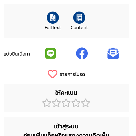
FullText
Content
แบ่งปันเนื้อหา
รายการโปรด
ให้คะแนน
เข้าสู่ระบบ
ก่อนเพิ่มแท็กหรือแสดงความคิดเห็น