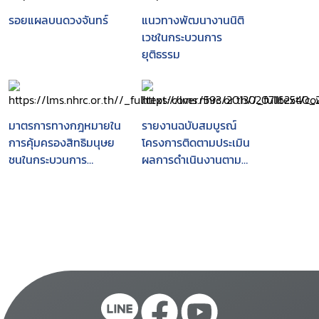
รอยแผลบนดวงจันทร์
แนวทางพัฒนางานนิติ
เวชในกระบวนการ
ยุติธรรม
มาตรการทางกฎหมายใน
รายงานฉบับสมบูรณ์
การคุ้มครองสิทธิมนุษย
โครงการติดตามประเมิน
ชนในกระบวนการ
ผลการดำเนินงานตาม
ยุติธรรมทางอาญา
แผนแม่บทกระบวนการ
ยุติธรรมแห่งชาติ ฉบับที่
1 (พ.ศ.2547-2549) และ
การปรับแผนแม่บท
กระบวนการยุติธรรมแห่ง
ชาติ