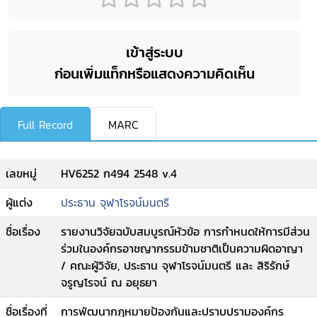
เข้าสู่ระบบ
ก่อนเพิ่มแท็กหรือแสดงความคิดเห็น
Full Record
MARC
เลขหมู่
HV6252 ก494 2548 v.4
ผู้แต่ง
ประธาน จุฬาโรจน์มนตรี
ชื่อเรื่อง
รายงานวิจัยฉบับสมบูรณ์หัวข้อ การกำหนดให้การมีส่วน
ร่วมในองค์กรอาชญากรรมข้ามชาติเป็นความผิดอาญา
/ คณะผู้วิจัย, ประธาน จุฬาโรจน์มนตรี และ สิริรักษ์
จรูญโรจน์ ณ อยุธยา
ชื่อเรื่องที่
การพัฒนากฎหมายป้องกันและปราบปรามองค์กร