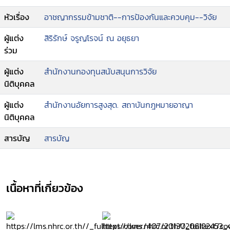
หัวเรื่อง
อาชญากรรมข้ามชาติ--การป้องกันและควบคุม--วิจัย
ผู้แต่ง
สิริรักษ์ จรูญโรจน์ ณ อยุธยา
ร่วม
ผู้แต่ง
สำนักงานกองทุนสนับสนุนการวิจัย
นิติบุคคล
ผู้แต่ง
สำนักงานอัยการสูงสุด. สถาบันกฎหมายอาญา
นิติบุคคล
สารบัญ
สารบัญ
เนื้อหาที่เกี่ยวข้อง