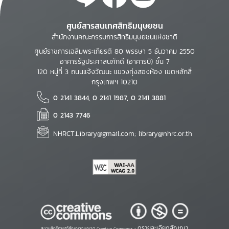
ศูนย์สารสนเทศสิทธิมนุษยชน
สำนักงานคณะกรรมการสิทธิมนุษยชนแห่งชาติ
ศูนย์ราชการเฉลิมพระเกียรติ 80 พรรษา 5 ธันวาคม 2550
อาคารรัฐประศาสนภักดี (อาคารบี) ชั้น 7
120 หมู่ที่ 3 ถนนแจ้งวัฒนะ แขวงทุ่งสองห้อง เขตหลักสี่
กรุงเทพฯ 10210
0 2141 3844, 0 2141 1987, 0 2141 3881
0 2143 7746
NHRCT.Library@gmail.com; library@nhrc.or.th
ดูรายละเอียดสัญญา
สงวนสิทธิ์ภายใต้สัญญาอนุญาต Creative Commons •