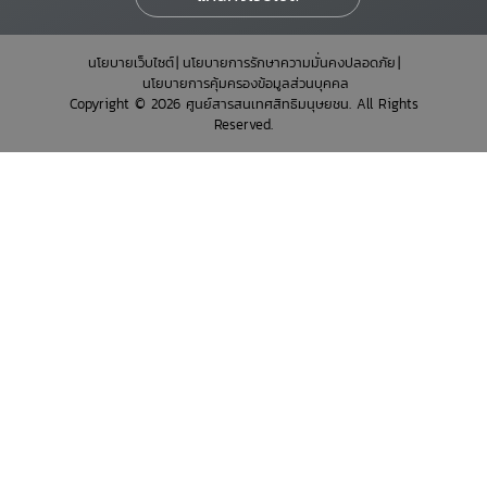
นโยบายเว็บไซต์
นโยบายการรักษาความมั่นคงปลอดภัย
นโยบายการคุ้มครองข้อมูลส่วนบุคคล
Copyright © 2026 ศูนย์สารสนเทศสิทธิมนุษยชน. All Rights
Reserved.