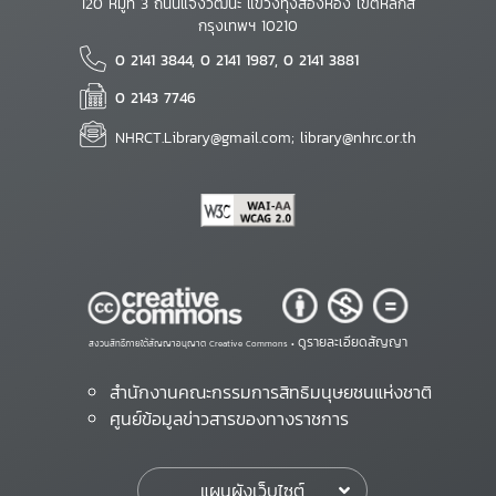
120 หมู่ที่ 3 ถนนแจ้งวัฒนะ แขวงทุ่งสองห้อง เขตหลักสี่
กรุงเทพฯ 10210
0 2141 3844, 0 2141 1987, 0 2141 3881
0 2143 7746
NHRCT.Library@gmail.com; library@nhrc.or.th
ดูรายละเอียดสัญญา
สงวนสิทธิ์ภายใต้สัญญาอนุญาต Creative Commons •
สำนักงานคณะกรรมการสิทธิมนุษยชนแห่งชาติ
ศูนย์ข้อมูลข่าวสารของทางราชการ
แผนผังเว็บไซต์