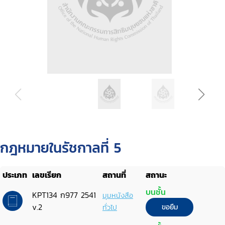
กฎหมายในรัชกาลที่ 5
ประเภท
เลขเรียก
สถานที่
สถานะ
บนชั้น
KPT134 ก977 2541
มุมหนังสือ
v.2
ทั่วไป
ขอยืม