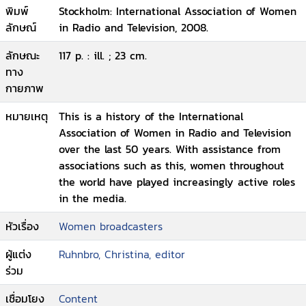
พิมพ์
Stockholm: International Association of Women
ลักษณ์
in Radio and Television, 2008.
ลักษณะ
117 p. : ill. ; 23 cm.
ทาง
กายภาพ
หมายเหตุ
This is a history of the International
Association of Women in Radio and Television
over the last 50 years. With assistance from
associations such as this, women throughout
the world have played increasingly active roles
in the media.
หัวเรื่อง
Women broadcasters
ผู้แต่ง
Ruhnbro, Christina, editor
ร่วม
เชื่อมโยง
Content