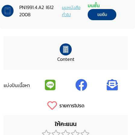
บนชั้น
PN1991.4.A2 I612
มุมหนังสือ
2008
ทั่วไป
ขอยืม
Content
แบ่งปันเนื้อหา
รายการโปรด
ให้คะแนน