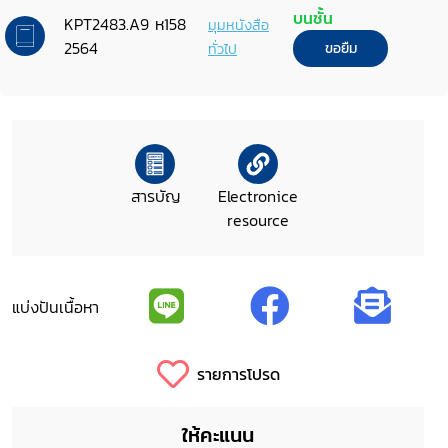
บนชั้น
KPT2483.A9 ห158
มุมหนังสือ
2564
ทั่วไป
ขอยืม
สารบัญ
Electronice
resource
แบ่งปันเนื้อหา
รายการโปรด
ให้คะแนน