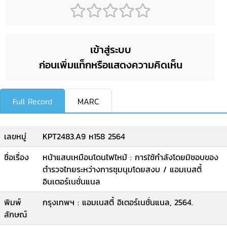
เข้าสู่ระบบ
ก่อนเพิ่มแท็กหรือแสดงความคิดเห็น
Full Record
MARC
เลขหมู่
KPT2483.A9 ห158 2564
ชื่อเรื่อง
หน้าแสบเหมือนโดนไฟไหม้ : การใช้กำลังโดยมิชอบของ
ตำรวจไทยระหว่างการชุมนุมโดยสงบ / แอมเนสตี้
อินเตอร์เนชั่นแนล
พิมพ์
กรุงเทพฯ : แอมเนสตี้ อิเตอร์เนชั่นแนล, 2564.
ลักษณ์