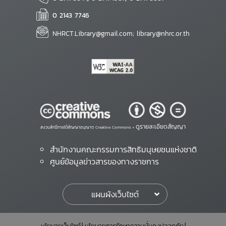
0 2143 7746
NHRCT.Library@gmail.com; library@nhrc.or.th
ดูรายละเอียดสัญญา
สงวนสิทธิ์ภายใต้สัญญาอนุญาต Creative Commons •
สำนักงานคณะกรรมการสิทธิมนุษยชนแห่งชาติ
ศูนย์ข้อมูลข่าวสารของทางราชการ
แผนผังเว็บไซต์
นโยบายเว็บไซต์
นโยบายการรักษาความมั่นคงปลอดภัย