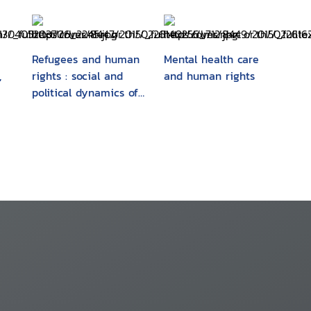
Refugees and human
Mental health care
,
rights : social and
and human rights
political dynamics of
refugee problem in
eastern and north-
eastern India