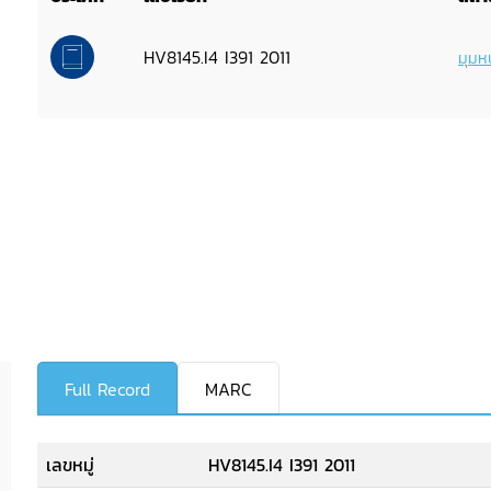
HV8145.I4 I391 2011
มุมหน
Full Record
MARC
เลขหมู่
HV8145.I4 I391 2011