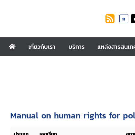
ก
เกี่ยวกับเรา
บริการ
แหล่งสารสนเท
Manual on human rights for poli
ประเภท
เลขเรียก
สถาน