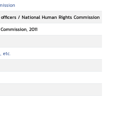
mission
 officers / National Human Rights Commission
 Commission, 2011
 etc.