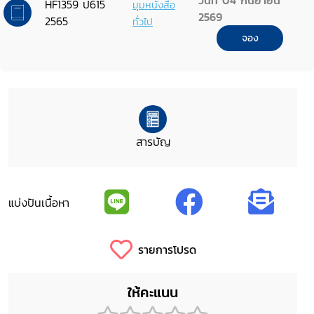
วันที่ 04 กันยายน
HF1359 ป615
มุมหนังสือ
2569
2565
ทั่วไป
จอง
สารบัญ
แบ่งปันเนื้อหา
รายการโปรด
ให้คะแนน