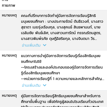
กายภาพ
หมายเหตุ
คณะที่ปรึกษาการจัดทำคู่มือการจัดการเรียนรู้สิทธิ
มนุษยชนศึกษา : นางประกายรัตน์ ต้นธีรวงศ์, นางสาว
สุธาดา เมฆรุ่งเรืองกุล, นางสุคนธ์ สินธพานนท์, นาย
เฉลิมชัย พันธ์เลิศ, นางสาวนภารัตน์ กรรณรัตนสูตร,
นางสาวพิมพ์รภัช ดุษฎีอิสริยกุล, นางจินตนา วีร
เกียรติสุนทร, นางวัธนีย์วรรณ อุราสุข, นางสาว
อ่านเพิ่มเติม
พรสวรรค์ ผลิตาภรณ์.
หมายเหตุ
แนวทางการนำคู่มือการจัดการเรียนรู้เรื่องสิทธิมนุษย
ชนศึกษาไปใช้
--โครงสร้างและองค์ประกอบของคู่มือการจัดการเรียน
รู้เรื่องสิทธิมนุษยชนศึกษา
--หน่วยการเรียนรู้ที่ 1 ความหมายและหลักการสำคัญ
ของสิทธิมนุษยชน
อ่านเพิ่มเติม
--หน่วยการเรียนรู้ที่ 2 สิทธิมนุษยชนที่เกี่ยวข้องกับ
หมายเหตุ
พลเมือง
คู่มือการจัดการเรียนรู้สิทธิมนุษยชนศึกษาสำหรับการ
--หน่วยการเรียนรู้ที่ 3 สิทธิมนุษยชนที่เกี่ยวข้องกับ
ศึกษาขั้นพื้นฐาน เพื่อให้ครูผู้สอนในโรงเรียนทั่วประเทศ