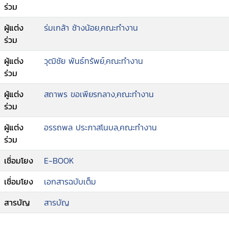
ร่วม
ผู้แต่ง
ร่มเกล้า ช้างน้อย,คณะทำงาน
ร่วม
ผู้แต่ง
วุฒิชัย พันธ์ทรัพย์,คณะทำงาน
ร่วม
ผู้แต่ง
สถาพร ขอเพียรกลาง,คณะทำงาน
ร่วม
ผู้แต่ง
อรรถพล ประภาสโนบล,คณะทำงาน
ร่วม
เชื่อมโยง
E-BOOK
เชื่อมโยง
เอกสารฉบับเต็ม
สารบัญ
สารบัญ