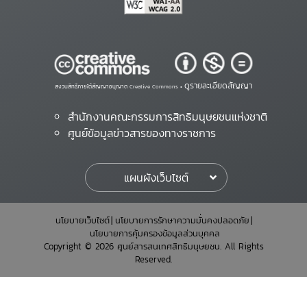
ดูรายละเอียดสัญญา
สงวนสิทธิ์ภายใต้สัญญาอนุญาต Creative Commons •
สำนักงานคณะกรรมการสิทธิมนุษยชนแห่งชาติ
ศูนย์ข้อมูลข่าวสารของทางราชการ
แผนผังเว็บไซต์
นโยบายเว็บไซต์
นโยบายการรักษาความมั่นคงปลอดภัย
นโยบายการคุ้มครองข้อมูลส่วนบุคคล
Copyright © 2026 ศูนย์สารสนเทศสิทธิมนุษยชน. All Rights
Reserved.