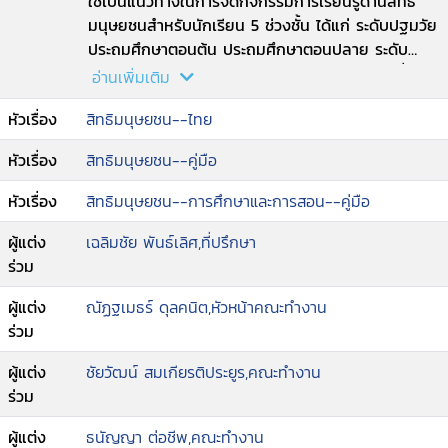
การเมืองการปกครอง
ใช้เป็นแนวทางในการจัดกิจกรรมการเรียนรู้ด้านสิทธิ
--หน่วยการเรียนรู้ที่ 4 สิทธิมนุษยชนที่เกี่ยวข้องกับ
มนุษยชนสำหรับนักเรียน 5 ช่วงชั้น ได้แก่ ระดับปฐมวัย
เศรษฐกิจ
ประถมศึกษาตอนต้น ประถมศึกษาตอนปลาย ระดับ
--หน่วยการเรียนรู้ที่ 5 สิทธิมนุษยชนที่เกี่ยวข้องกับ
มัธยมศึกษาตอนต้น และมัธยมศึกษาตอนปลาย เพื่อ
อ่านเพิ่มเติม
สังคมและวัฒนธรรม
ช่วยวางรากฐานสำคัญให้เด็กรู้จักสิทธิ เข้าใจสิทธิ และ
หัวเรื่อง
สิทธิมนุษยชน--ไทย
--หน่วยการเรียนรู้ที่ 6 สรุปประเด็นและอภิปรายเกี่ยว
ไม่ละเมิดสิทธิมนุษยชน.
กับสิทธิมนุษยชน
หัวเรื่อง
สิทธิมนุษยชน--คู่มือ
--ตัวอย่างพฤติกรรมของนักเรียนที่มีความตระหนักใน
สิทธิมนุษยชน.
หัวเรื่อง
สิทธิมนุษยชน--การศึกษาและการสอน--คู่มือ
ผู้แต่ง
เฉลิมชัย พันธ์เลิศ,ที่ปรึกษา
ร่วม
ผู้แต่ง
ณัฏฐเมธร์ ดุลคนิต,หัวหน้าคณะทำงาน
ร่วม
ผู้แต่ง
ชัยวัฒน์ สมเกียรติประยูร,คณะทำงาน
ร่วม
ผู้แต่ง
ธนัญญา ต่อชีพ,คณะทำงาน