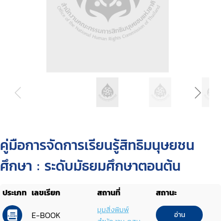
คู่มือการจัดการเรียนรู้สิทธิมนุษยชน
ศึกษา : ระดับมัธยมศึกษาตอนต้น
ประเภท
เลขเรียก
สถานที่
สถานะ
มุมสิ่งพิมพ์
E-BOOK
อ่าน