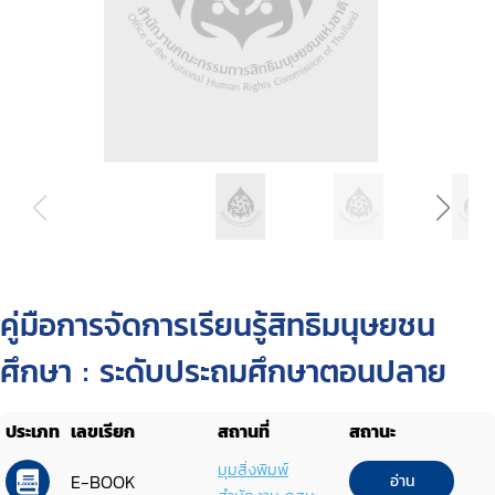
คู่มือการจัดการเรียนรู้สิทธิมนุษยชน
ศึกษา : ระดับประถมศึกษาตอนปลาย
ประเภท
เลขเรียก
สถานที่
สถานะ
มุมสิ่งพิมพ์
E-BOOK
อ่าน