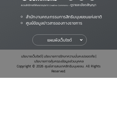
ดูรายละเอียดสัญญา
สงวนสิทธิ์ภายใต้สัญญาอนุญาต Creative Commons •
สำนักงานคณะกรรมการสิทธิมนุษยชนแห่งชาติ
ศูนย์ข้อมูลข่าวสารของทางราชการ
แผนผังเว็บไซต์
นโยบายเว็บไซต์
นโยบายการรักษาความมั่นคงปลอดภัย
นโยบายการคุ้มครองข้อมูลส่วนบุคคล
Copyright © 2026 ศูนย์สารสนเทศสิทธิมนุษยชน. All Rights
Reserved.