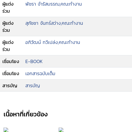
ผู้แต่ง
พัชรา จำรัสบรรณ,คณะทำงาน
ร่วม
ผู้แต่ง
สุภัชชา จันทร์สว่าง,คณะทำงาน
ร่วม
ผู้แต่ง
อภิวัฒน์ ทวีเปล่ง,คณะทำงาน
ร่วม
เชื่อมโยง
E-BOOK
เชื่อมโยง
เอกสารฉบับเต็ม
สารบัญ
สารบัญ
เนื้อหาที่เกี่ยวข้อง