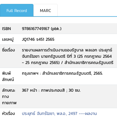
Full Record
MARC
ISBN
9786167749167 (pbk.)
เลขหมู่
JQ1746 ร451 2565
ชื่อเรื่อง
รายงานผลการดำเนินงานของรัฐบาล พลเอก ประยุทธ์
จันทร์โอชา นายกรัฐมนตรี ปีที่ 3 (25 กรกฎาคม 2564
- 25 กรกฎาคม 2565) / สำนักเลขาธิการคณะรัฐมนตรี
พิมพ์
กรุงเทพฯ : สำนักเลขาธิการคณะรัฐมนตรี, 2565.
ลักษณ์
ลักษณะ
367 หน้า : ภาพประกอบสี ; 30 ซม.
ทาง
กายภาพ
หัวเรื่อง
ประยุทธ์ จันทร์โอชา, พล.อ., 2497 ---ผลงาน