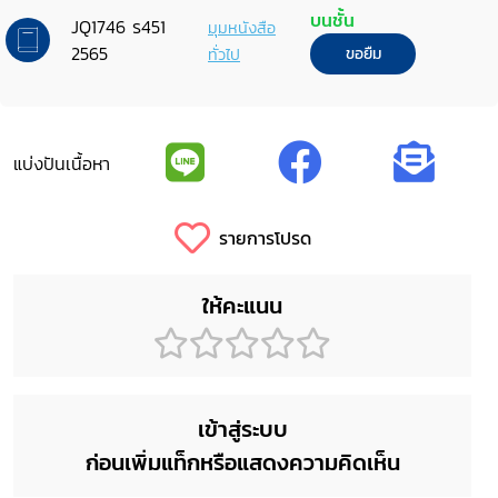
บนชั้น
JQ1746 ร451
มุมหนังสือ
2565
ทั่วไป
ขอยืม
แบ่งปันเนื้อหา
รายการโปรด
ให้คะแนน
เข้าสู่ระบบ
ก่อนเพิ่มแท็กหรือแสดงความคิดเห็น