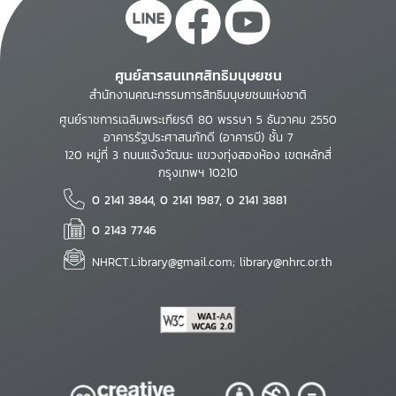
Center ศูนย์แสดงสินค้า
และการประชุมอิมแพ็ค
เมืองทองธานี
ศูนย์สารสนเทศสิทธิมนุษยชน
สำนักงานคณะกรรมการสิทธิมนุษยชนแห่งชาติ
ศูนย์ราชการเฉลิมพระเกียรติ 80 พรรษา 5 ธันวาคม 2550
อาคารรัฐประศาสนภักดี (อาคารบี) ชั้น 7
120 หมู่ที่ 3 ถนนแจ้งวัฒนะ แขวงทุ่งสองห้อง เขตหลักสี่
กรุงเทพฯ 10210
0 2141 3844, 0 2141 1987, 0 2141 3881
0 2143 7746
NHRCT.Library@gmail.com; library@nhrc.or.th