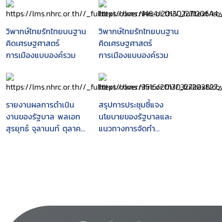
วิพากษ์ไทยรักไทยบนฐาน
วิพากษ์ไทยรักไทยบนฐาน
คิดเศรษฐศาสตร์
คิดเศรษฐศาสตร์
การเมืองแบบองค์รวม
การเมืองแบบองค์รวม
รายงานผลการดำเนิน
สรุปการประชุมชี้แจง
งานของรัฐบาล พลเอก
นโยบายของรัฐบาลและ
สุรยุทธ์ จุลานนท์ ตุลาคม
แนวทางการจัดทำ
2549 - ธันวาคม 2550
แผนการบริหารราชการ
แผ่นดินรัฐบาล นาย
สมชาย วงศ์สวัสดิ์ วัน
พฤหัสบดีที่ 16 ตุลาคม
2551 ณ Grand
Diamond Ballroom
อาคาร Convention