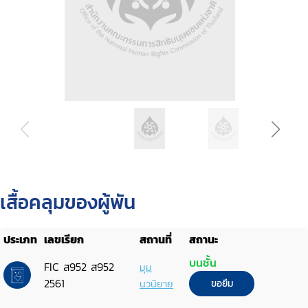
เสื้อคลุมของผู้พัน
ประเภท
เลขเรียก
สถานที่
สถานะ
บนชั้น
FIC ส952 ส952
มุม
2561
นวนิยาย
ขอยืม