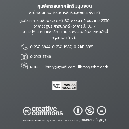
ศูนย์สารสนเทศสิทธิมนุษยชน
สำนักงานคณะกรรมการสิทธิมนุษยชนแห่งชาติ
ศูนย์ราชการเฉลิมพระเกียรติ 80 พรรษา 5 ธันวาคม 2550
อาคารรัฐประศาสนภักดี (อาคารบี) ชั้น 7
120 หมู่ที่ 3 ถนนแจ้งวัฒนะ แขวงทุ่งสองห้อง เขตหลักสี่
กรุงเทพฯ 10210
0 2141 3844, 0 2141 1987, 0 2141 3881
0 2143 7746
NHRCT.Library@gmail.com; library@nhrc.or.th
ดูรายละเอียดสัญญา
สงวนสิทธิ์ภายใต้สัญญาอนุญาต Creative Commons •