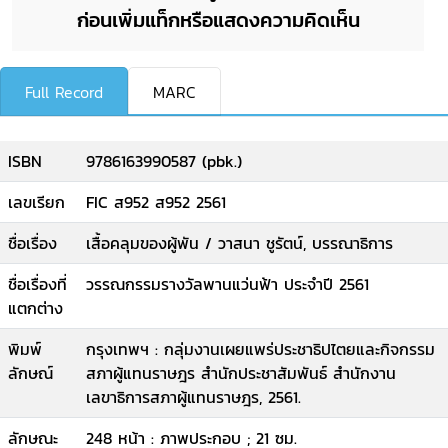
ก่อนเพิ่มแท็กหรือแสดงความคิดเห็น
Full Record
MARC
ISBN
9786163990587 (pbk.)
เลขเรียก
FIC ส952 ส952 2561
ชื่อเรื่อง
เสื้อคลุมของผู้พัน / วาสนา ชูรัตน์, บรรณาธิการ
ชื่อเรื่องที่
วรรณกรรมรางวัลพานแว่นฟ้า ประจำปี 2561
แตกต่าง
พิมพ์
กรุงเทพฯ : กลุ่มงานเผยแพร่ประชาธิปไตยและกิจกรรม
ลักษณ์
สภาผู้แทนราษฎร สำนักประชาสัมพันธ์ สำนักงาน
เลขาธิการสภาผู้แทนราษฎร, 2561.
ลักษณะ
248 หน้า : ภาพประกอบ ; 21 ซม.