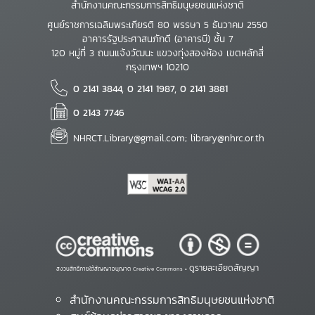
สำนักงานคณะกรรมการสิทธิมนุษยชนแห่งชาติ
ศูนย์ราชการเฉลิมพระเกียรติ 80 พรรษา 5 ธันวาคม 2550
อาคารรัฐประศาสนภักดี (อาคารบี) ชั้น 7
120 หมู่ที่ 3 ถนนแจ้งวัฒนะ แขวงทุ่งสองห้อง เขตหลักสี่
กรุงเทพฯ 10210
0 2141 3844, 0 2141 1987, 0 2141 3881
0 2143 7746
NHRCT.Library@gmail.com; library@nhrc.or.th
ดูรายละเอียดสัญญา
สงวนสิทธิ์ภายใต้สัญญาอนุญาต Creative Commons •
สำนักงานคณะกรรมการสิทธิมนุษยชนแห่งชาติ