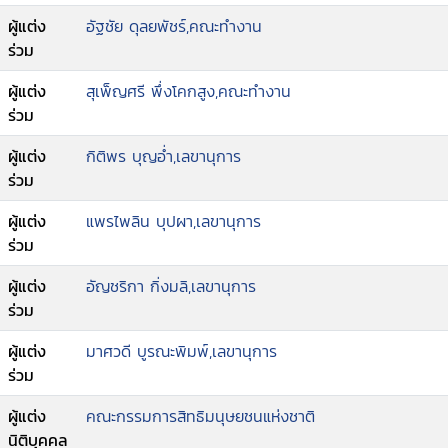
ผู้แต่ง
อัฐชัย ดุลยพัชร์,คณะทำงาน
ร่วม
ผู้แต่ง
สุเพ็ญศรี พึ่งโคกสูง,คณะทำงาน
ร่วม
ผู้แต่ง
กิติพร บุญอ่ำ,เลขานุการ
ร่วม
ผู้แต่ง
แพรไพลิน บุปผา,เลขานุการ
ร่วม
ผู้แต่ง
อัญชริกา กิ่งมลิ,เลขานุการ
ร่วม
ผู้แต่ง
มาศวดี บูรณะพิมพ์,เลขานุการ
ร่วม
ผู้แต่ง
คณะกรรมการสิทธิมนุษยชนแห่งชาติ
นิติบุคคล