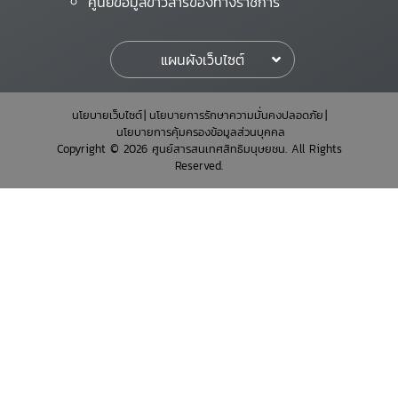
ศูนย์ข้อมูลข่าวสารของทางราชการ
แผนผังเว็บไซต์
นโยบายเว็บไซต์
นโยบายการรักษาความมั่นคงปลอดภัย
นโยบายการคุ้มครองข้อมูลส่วนบุคคล
Copyright © 2026 ศูนย์สารสนเทศสิทธิมนุษยชน. All Rights
Reserved.