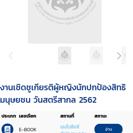
งานเชิดชูเกียรติผู้หญิงนักปกป้องสิทธิ
มนุษยชน วันสตรีสากล 2562
ประเภท
เลขเรียก
สถานที่
สถานะ
มุมสิ่งพิมพ์
E-BOOK
อ่าน