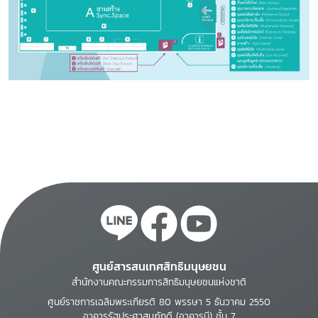
ศูนย์สารสนเทศสิทธิมนุษยชน
สำนักงานคณะกรรมการสิทธิมนุษยชนแห่งชาติ
ศูนย์ราชการเฉลิมพระเกียรติ 80 พรรษา 5 ธันวาคม 2550
อาคารรัฐประศาสนภักดี (อาคารบี) ชั้น 7