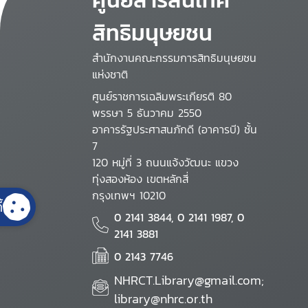
สิทธิมนุษยชน
สำนักงานคณะกรรมการสิทธิมนุษยชน
แห่งชาติ
ศูนย์ราชการเฉลิมพระเกียรติ 80
พรรษา 5 ธันวาคม 2550
อาคารรัฐประศาสนภักดี (อาคารบี) ชั้น
7
120 หมู่ที่ 3 ถนนแจ้งวัฒนะ แขวง
ทุ่งสองห้อง เขตหลักสี่
กรุงเทพฯ 10210
้
0 2141 3844, 0 2141 1987, 0
2141 3881
0 2143 7746
NHRCT.Library@gmail.com;
library@nhrc.or.th