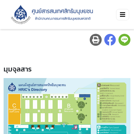
มุมจุลสาร