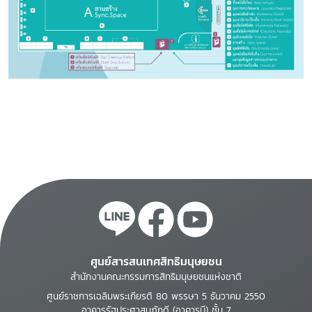
ศูนย์สารสนเทศสิทธิมนุษยชน
สำนักงานคณะกรรมการสิทธิมนุษยชนแห่งชาติ
ศูนย์ราชการเฉลิมพระเกียรติ 80 พรรษา 5 ธันวาคม 2550
อาคารรัฐประศาสนภักดี (อาคารบี) ชั้น 7