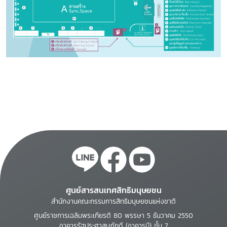
ศูนย์สารสนเทศสิทธิมนุษยชน
สำนักงานคณะกรรมการสิทธิมนุษยชนแห่งชาติ
ศูนย์ราชการเฉลิมพระเกียรติ 80 พรรษา 5 ธันวาคม 2550
อาคารรัฐประศาสนภักดี (อาคารบี) ชั้น 7