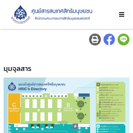
มุมจุลสาร