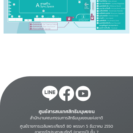
ศูนย์สารสนเทศสิทธิมนุษยชน
สำนักงานคณะกรรมการสิทธิมนุษยชนแห่งชาติ
ศูนย์ราชการเฉลิมพระเกียรติ 80 พรรษา 5 ธันวาคม 2550
อาคารรัฐประศาสนภักดี (อาคารบี) ชั้น 7