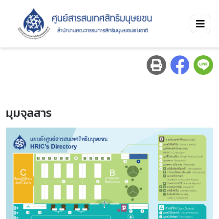
มุมจุลสาร