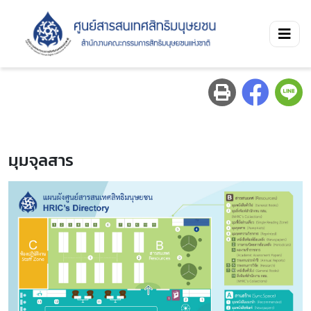
มุมจุลสาร