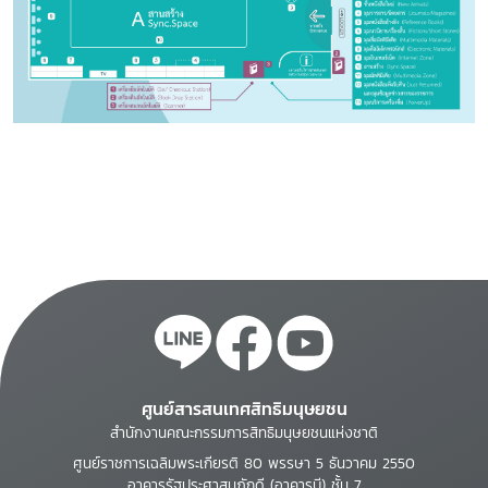
ศูนย์สารสนเทศสิทธิมนุษยชน
สำนักงานคณะกรรมการสิทธิมนุษยชนแห่งชาติ
ศูนย์ราชการเฉลิมพระเกียรติ 80 พรรษา 5 ธันวาคม 2550
อาคารรัฐประศาสนภักดี (อาคารบี) ชั้น 7