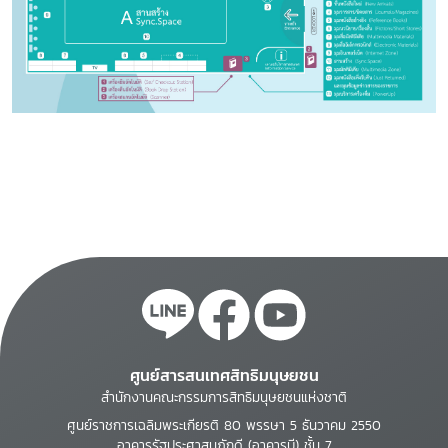
ศูนย์สารสนเทศสิทธิมนุษยชน
สำนักงานคณะกรรมการสิทธิมนุษยชนแห่งชาติ
ศูนย์ราชการเฉลิมพระเกียรติ 80 พรรษา 5 ธันวาคม 2550
อาคารรัฐประศาสนภักดี (อาคารบี) ชั้น 7