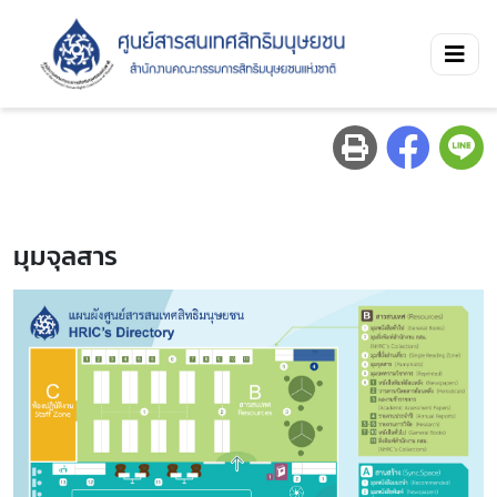
มุมจุลสาร