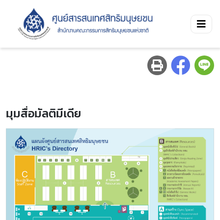
มุมสื่อมัลติมีเดีย