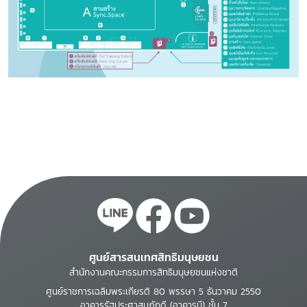
ศูนย์สารสนเทศสิทธิมนุษยชน
สำนักงานคณะกรรมการสิทธิมนุษยชนแห่งชาติ
ศูนย์ราชการเฉลิมพระเกียรติ 80 พรรษา 5 ธันวาคม 2550
อาคารรัฐประศาสนภักดี (อาคารบี) ชั้น 7