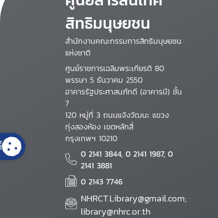
สิทธิมนุษยชน
สำนักงานคณะกรรมการสิทธิมนุษยชน
แห่งชาติ
ศูนย์ราชการเฉลิมพระเกียรติ 80
พรรษา 5 ธันวาคม 2550
อาคารรัฐประศาสนภักดี (อาคารบี) ชั้น
7
120 หมู่ที่ 3 ถนนแจ้งวัฒนะ แขวง
ทุ่งสองห้อง เขตหลักสี่
กรุงเทพฯ 10210
้
0 2141 3844, 0 2141 1987, 0
2141 3881
0 2143 7746
NHRCT.Library@gmail.com;
library@nhrc.or.th