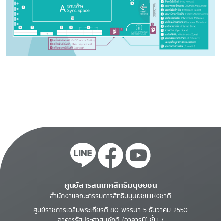
ศูนย์สารสนเทศสิทธิมนุษยชน
สำนักงานคณะกรรมการสิทธิมนุษยชนแห่งชาติ
ศูนย์ราชการเฉลิมพระเกียรติ 80 พรรษา 5 ธันวาคม 2550
อาคารรัฐประศาสนภักดี (อาคารบี) ชั้น 7