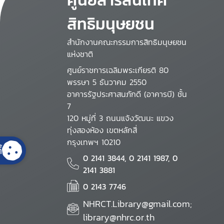
สิทธิมนุษยชน
สำนักงานคณะกรรมการสิทธิมนุษยชน
แห่งชาติ
ศูนย์ราชการเฉลิมพระเกียรติ 80
พรรษา 5 ธันวาคม 2550
อาคารรัฐประศาสนภักดี (อาคารบี) ชั้น
7
120 หมู่ที่ 3 ถนนแจ้งวัฒนะ แขวง
ทุ่งสองห้อง เขตหลักสี่
กรุงเทพฯ 10210
้
0 2141 3844, 0 2141 1987, 0
2141 3881
0 2143 7746
NHRCT.Library@gmail.com;
library@nhrc.or.th