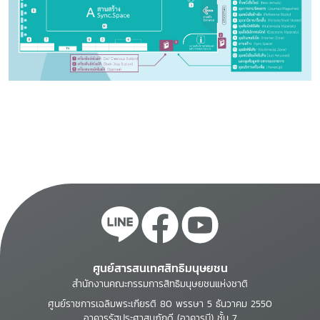
ศูนย์สารสนเทศสิทธิมนุษยชน
สำนักงานคณะกรรมการสิทธิมนุษยชนแห่งชาติ
ศูนย์ราชการเฉลิมพระเกียรติ 80 พรรษา 5 ธันวาคม 2550
อาคารรัฐประศาสนภักดี (อาคารบี) ชั้น 7