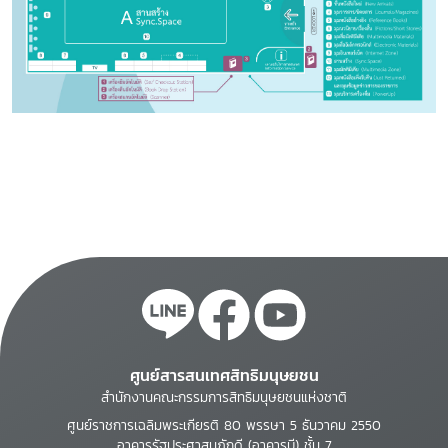
ศูนย์สารสนเทศสิทธิมนุษยชน
สำนักงานคณะกรรมการสิทธิมนุษยชนแห่งชาติ
ศูนย์ราชการเฉลิมพระเกียรติ 80 พรรษา 5 ธันวาคม 2550
อาคารรัฐประศาสนภักดี (อาคารบี) ชั้น 7