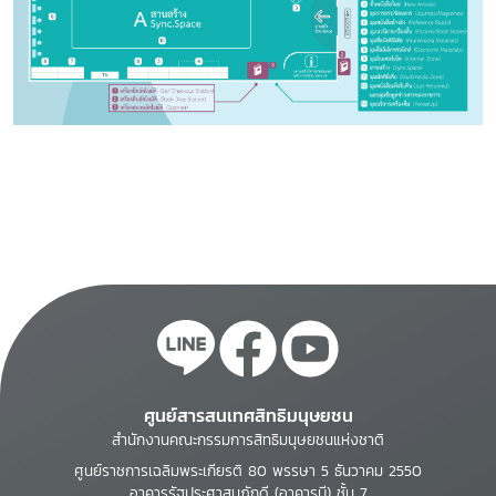
ศูนย์สารสนเทศสิทธิมนุษยชน
สำนักงานคณะกรรมการสิทธิมนุษยชนแห่งชาติ
ศูนย์ราชการเฉลิมพระเกียรติ 80 พรรษา 5 ธันวาคม 2550
อาคารรัฐประศาสนภักดี (อาคารบี) ชั้น 7