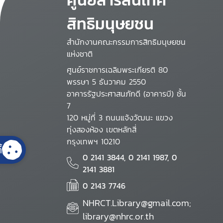
สิทธิมนุษยชน
สำนักงานคณะกรรมการสิทธิมนุษยชน
แห่งชาติ
ศูนย์ราชการเฉลิมพระเกียรติ 80
พรรษา 5 ธันวาคม 2550
อาคารรัฐประศาสนภักดี (อาคารบี) ชั้น
7
120 หมู่ที่ 3 ถนนแจ้งวัฒนะ แขวง
ทุ่งสองห้อง เขตหลักสี่
กรุงเทพฯ 10210
้
0 2141 3844, 0 2141 1987, 0
2141 3881
0 2143 7746
NHRCT.Library@gmail.com;
library@nhrc.or.th