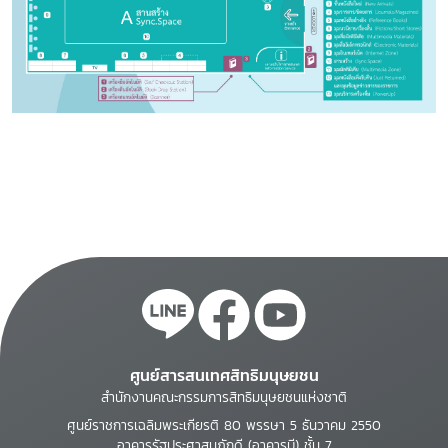
ศูนย์สารสนเทศสิทธิมนุษยชน
สำนักงานคณะกรรมการสิทธิมนุษยชนแห่งชาติ
ศูนย์ราชการเฉลิมพระเกียรติ 80 พรรษา 5 ธันวาคม 2550
อาคารรัฐประศาสนภักดี (อาคารบี) ชั้น 7