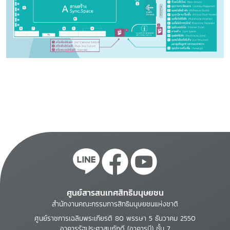
ศูนย์สารสนเทศสิทธิมนุษยชน
สำนักงานคณะกรรมการสิทธิมนุษยชนแห่งชาติ
ศูนย์ราชการเฉลิมพระเกียรติ 80 พรรษา 5 ธันวาคม 2550
อาคารรัฐประศาสนภักดี (อาคารบี) ชั้น 7