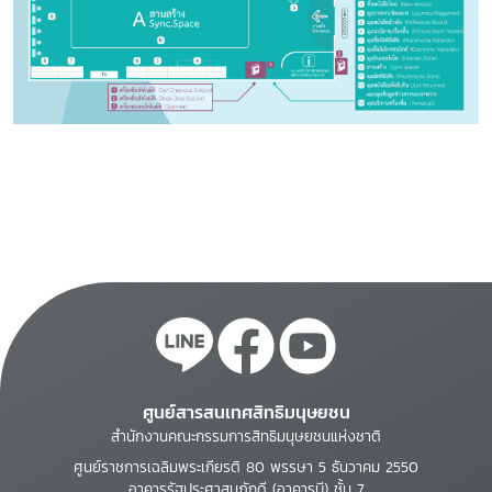
ศูนย์สารสนเทศสิทธิมนุษยชน
สำนักงานคณะกรรมการสิทธิมนุษยชนแห่งชาติ
ศูนย์ราชการเฉลิมพระเกียรติ 80 พรรษา 5 ธันวาคม 2550
อาคารรัฐประศาสนภักดี (อาคารบี) ชั้น 7