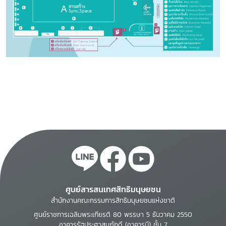
ศูนย์สารสนเทศสิทธิมนุษยชน
สำนักงานคณะกรรมการสิทธิมนุษยชนแห่งชาติ
ศูนย์ราชการเฉลิมพระเกียรติ 80 พรรษา 5 ธันวาคม 2550
อาคารรัฐประศาสนภักดี (อาคารบี) ชั้น 7