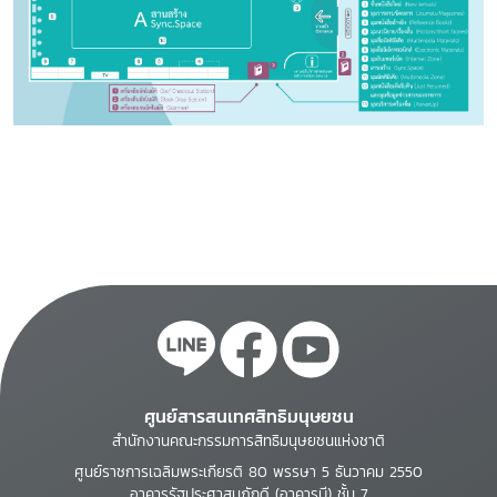
ศูนย์สารสนเทศสิทธิมนุษยชน
สำนักงานคณะกรรมการสิทธิมนุษยชนแห่งชาติ
ศูนย์ราชการเฉลิมพระเกียรติ 80 พรรษา 5 ธันวาคม 2550
อาคารรัฐประศาสนภักดี (อาคารบี) ชั้น 7