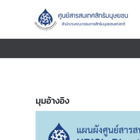
มุมอ้างอิง