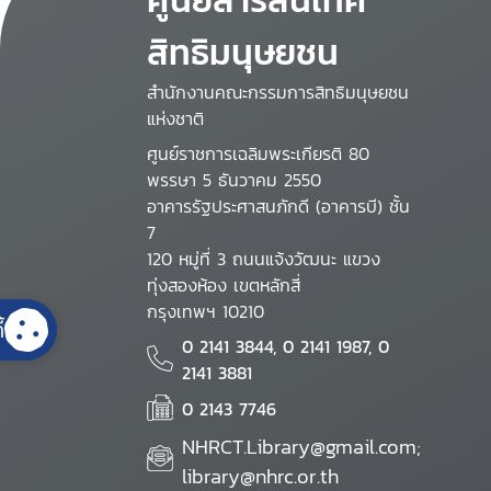
สิทธิมนุษยชน
สำนักงานคณะกรรมการสิทธิมนุษยชน
แห่งชาติ
ศูนย์ราชการเฉลิมพระเกียรติ 80
พรรษา 5 ธันวาคม 2550
อาคารรัฐประศาสนภักดี (อาคารบี) ชั้น
7
120 หมู่ที่ 3 ถนนแจ้งวัฒนะ แขวง
ทุ่งสองห้อง เขตหลักสี่
กรุงเทพฯ 10210
้
0 2141 3844, 0 2141 1987, 0
2141 3881
0 2143 7746
NHRCT.Library@gmail.com;
library@nhrc.or.th