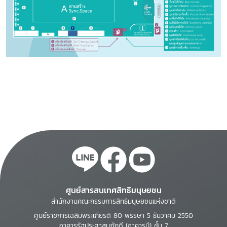
ศูนย์สารสนเทศสิทธิมนุษยชน
สำนักงานคณะกรรมการสิทธิมนุษยชนแห่งชาติ
ศูนย์ราชการเฉลิมพระเกียรติ 80 พรรษา 5 ธันวาคม 2550
อาคารรัฐประศาสนภักดี (อาคารบี) ชั้น 7