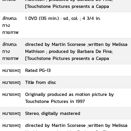
[Touchstone Pictures presents a Cappa
ลักษณะ
1 DVD (135 min.) : sd., col. ; 4 3/4 in.
ทาง
กายภาพ
ลักษณะ
directed by Martin Scorsese ;written by Melissa
ทาง
Mathison ; produced by Barbara De Fina;
กายภาพ
[Touchstone Pictures presents a Cappa
หมายเหตุ
Rated PG-13
หมายเหตุ
Title from disc
หมายเหตุ
Originally produced as motion picture by
Touchstone Pictures in 1997
หมายเหตุ
Stereo, digitally mastered
หมายเหตุ
directed by Martin Scorsese ;written by Melissa