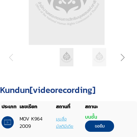
Kundun[videorecording]
ประเภท
เลขเรียก
สถานที่
สถานะ
บนชั้น
MOV K964
มุมสื่อ
2009
มัลติมีเดีย
ขอยืม