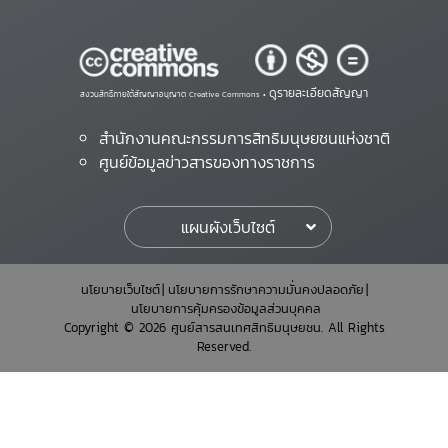
ดูรายละเอียดสัญญา
สงวนสิทธิ์ภายใต้สัญญาอนุญาต Creative Commons •
สำนักงานคณะกรรมการสิทธิมนุษยชนแห่งชาติ
ศูนย์ข้อมูลข่าวสารของทางราชการ
แผนผังเว็บไซต์
นโยบายเว็บไซต์
นโยบายการรักษาความมั่นคงปลอดภัย
นโยบายการคุ้มครองข้อมูลส่วนบุคคล
Copyright © 2026 ศูนย์สารสนเทศสิทธิมนุษยชน. All Rights
Reserved.