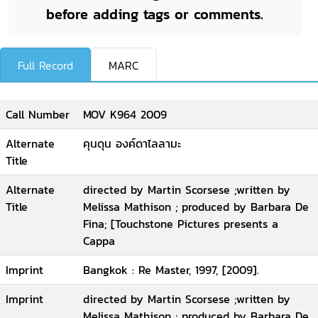
before adding tags or comments.
Full Record
MARC
Call Number
MOV K964 2009
Alternate
คุนดุน องค์ดาไลลามะ
Title
Alternate
directed by Martin Scorsese ;written by
Title
Melissa Mathison ; produced by Barbara De
Fina; [Touchstone Pictures presents a
Cappa
Imprint
Bangkok : Re Master, 1997, [2009].
Imprint
directed by Martin Scorsese ;written by
Melissa Mathison ; produced by Barbara De