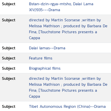
สอบหลายขั้นตอน เพื่อให้แน่ใจว่าเด็กคนนั้นคือเอง
Subject
Bstan-dzin-rgya-mtsho, Dalai Lama
ค์ดาไลลามะที่ 13 จุติกลับมาเกิด ตลอดจนการ
XIV,1935---Drama
ดำเนินชีวิตของพระองค์ และ.เหตุที่ท่านต้องลี้ภัย
ไปพำนักอาศัยที่ธรรมศาลา ประเทศอินเดีย จนถึง
Subject
directed by Martin Scorsese ;written by
ปัจจุบัน
Melissa Mathison ; produced by Barbara De
Fina; [Touchstone Pictures presents a
Cappa
Subject
Dalai lamas--Drama
Subject
Feature films
Subject
Biographical films
Subject
directed by Martin Scorsese ;written by
Melissa Mathison ; produced by Barbara De
Fina; [Touchstone Pictures presents a
Cappa
Subject
Tibet Autonomous Region (China)--Drama