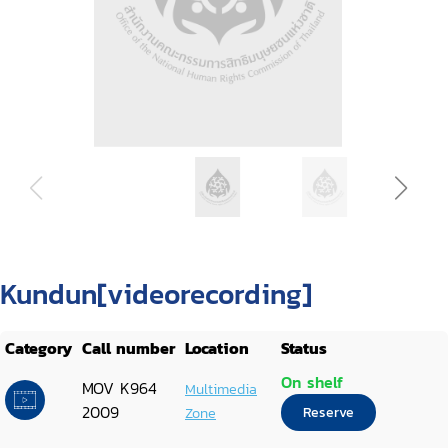
Kundun[videorecording]
Category
Call number
Location
Status
On shelf
MOV K964
Multimedia
2009
Zone
Reserve