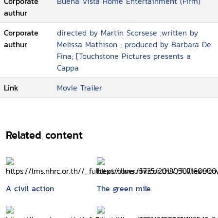
Corporate
Buena Vista Home Entertainment (Firm)
authur
Corporate
directed by Martin Scorsese ;written by
authur
Melissa Mathison ; produced by Barbara De
Fina; [Touchstone Pictures presents a
Cappa
Link
Movie Trailer
Related content
A civil action
The green mile