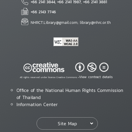
+66 2141 3844, +66 2141 1987, +66 2141 3881
+66 2143 7746
NHRCT.Library@gmail.com; library@nhrc.or.th
View contract details
All rights reserved under license Creative Commons •
Office of the National Human Rights Commission
of Thailand
Information Center
Site Map