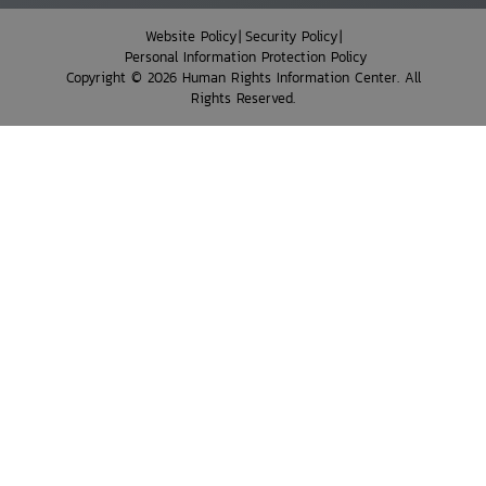
Website Policy
Security Policy
Personal Information Protection Policy
Copyright © 2026 Human Rights Information Center. All
Rights Reserved.