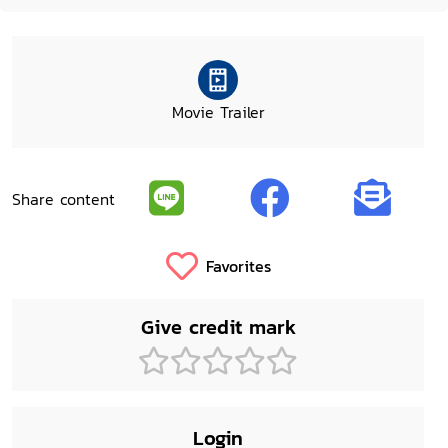
Movie Trailer
Share content
Favorites
Give credit mark
Login