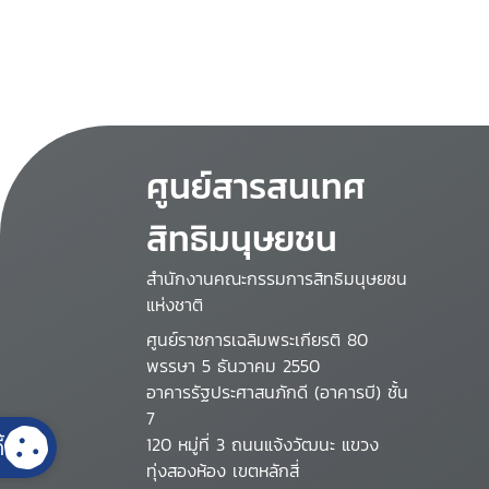
ศูนย์สารสนเทศ
สิทธิมนุษยชน
สำนักงานคณะกรรมการสิทธิมนุษยชน
แห่งชาติ
ศูนย์ราชการเฉลิมพระเกียรติ 80
พรรษา 5 ธันวาคม 2550
อาคารรัฐประศาสนภักดี (อาคารบี) ชั้น
7
120 หมู่ที่ 3 ถนนแจ้งวัฒนะ แขวง
้
ทุ่งสองห้อง เขตหลักสี่