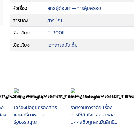
หัวเรื่อง
สิทธิผู้ต้องหา--การคุ้มครอง
สารบัญ
สารบัญ
เชื่อมโยง
E-BOOK
เชื่อมโยง
เอกสารฉบับเต็ม
ลง
เครื่องมือคุ้มครองสิทธิ
รายงานการวิจัย เรื่อง
ข้อง
และเสรีภาพตาม
การใช้สิทธิทางศาลของ
รัฐธรรมนูญ
บุคคลซึ่งถูกละเมิดสิทธิ
หรือเสรีภาพตาม