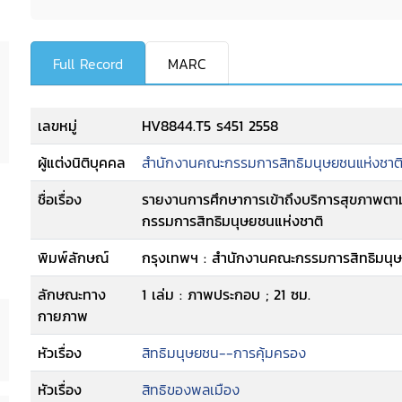
Full Record
MARC
เลขหมู่
HV8844.T5 ร451 2558
ผู้แต่งนิติบุคคล
สำนักงานคณะกรรมการสิทธิมนุษยชนแห่งชาต
ชื่อเรื่อง
รายงานการศึกษาการเข้าถึงบริการสุขภาพตาม
กรรมการสิทธิมนุษยชนแห่งชาติ
พิมพ์ลักษณ์
กรุงเทพฯ : สำนักงานคณะกรรมการสิทธิมนุษ
ลักษณะทาง
1 เล่ม : ภาพประกอบ ; 21 ซม.
กายภาพ
หัวเรื่อง
สิทธิมนุษยชน--การคุ้มครอง
หัวเรื่อง
สิทธิของพลเมือง