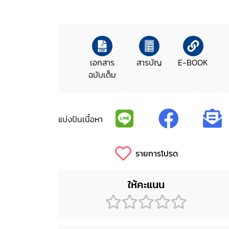
เอกสาร
สารบัญ
E-BOOK
ฉบับเต็ม
แบ่งปันเนื้อหา
รายการโปรด
ให้คะแนน