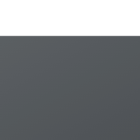
รัฐธรรมนูญมาตรา 28 ใน
กรณีที่ศาลมีคำพิพากษา
ถึงที่สุดแล้ว