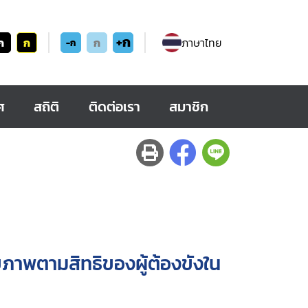
+ก
ก
ก
ก
ภาษาไทย
-ก
ศ
สถิติ
ติดต่อเรา
สมาชิก
ภาพตามสิทธิของผู้ต้องขังใน