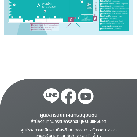
ศูนย์สารสนเทศสิทธิมนุษยชน
สำนักงานคณะกรรมการสิทธิมนุษยชนแห่งชาติ
ศูนย์ราชการเฉลิมพระเกียรติ 80 พรรษา 5 ธันวาคม 2550
อาคารรัฐประศาสนภักดี (อาคารบี) ชั้น 7