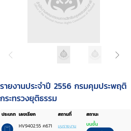
รายงานประจำปี 2556 กรมคุมประพฤติ
กระทรวงยุติธรรม
ประเภท
เลขเรียก
สถานที่
สถานะ
บนชั้น
HV9402.55 ค671
มุมรายงาน