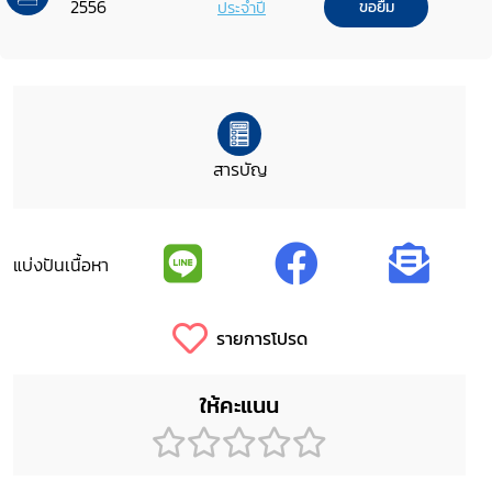
2556
ประจำปี
ขอยืม
สารบัญ
แบ่งปันเนื้อหา
รายการโปรด
ให้คะแนน